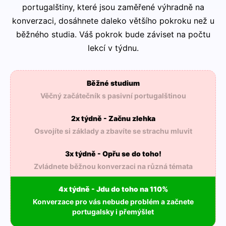
portugalštiny, které jsou zaměřené výhradně na
konverzaci, dosáhnete daleko většího pokroku než u
běžného studia. Váš pokrok bude záviset na počtu
lekcí v týdnu.
Běžné studium
Věčný začátečník s pasivní portugalštinou
2x týdně - Začnu zlehka
Osvojíte si základy a zbavíte se strachu mluvit
3x týdně - Opřu se do toho!
Zvládnete běžnou konverzaci na různá témata
4x týdně - Jdu do toho na 110%
Konverzace pro vás nebude problém a začnete
portugalsky i přemýšlet