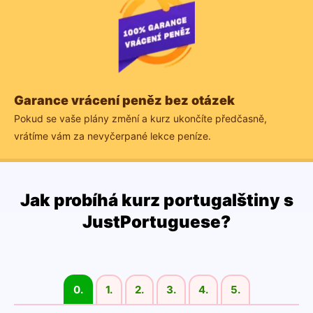
Garance vrácení peněz bez otázek
Pokud se vaše plány změní a kurz ukončíte předčasně,
vrátíme vám za nevyčerpané lekce peníze.
Jak probíhá kurz portugalštiny s
JustPortuguese?
0.
1.
2.
3.
4.
5.