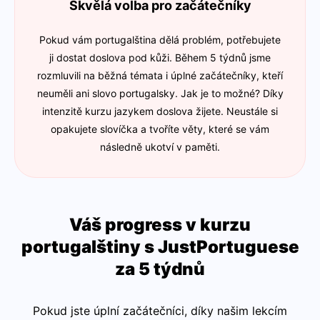
Skvělá volba pro začátečníky
Pokud vám portugalština dělá problém, potřebujete
ji dostat doslova pod kůži. Během 5 týdnů jsme
rozmluvili na běžná témata i úplné začátečníky, kteří
neuměli ani slovo portugalsky. Jak je to možné? Díky
intenzitě kurzu jazykem doslova žijete. Neustále si
opakujete slovíčka a tvoříte věty, které se vám
následně ukotví v paměti.
Váš progress v kurzu
portugalštiny s JustPortuguese
za 5 týdnů
Pokud jste úplní začátečníci, díky našim lekcím