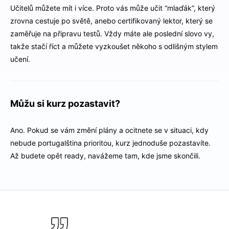
Učitelů můžete mít i více. Proto vás může učit “mlaďák”, který
zrovna cestuje po světě, anebo certifikovaný lektor, který se
zaměřuje na připravu testů. Vždy máte ale poslední slovo vy,
takže stačí říct a můžete vyzkoušet někoho s odlišným stylem
učení.
Můžu si kurz pozastavit?
Ano. Pokud se vám změní plány a ocitnete se v situaci, kdy
nebude portugalština prioritou, kurz jednoduše pozastavíte.
Až budete opět ready, navážeme tam, kde jsme skončili.