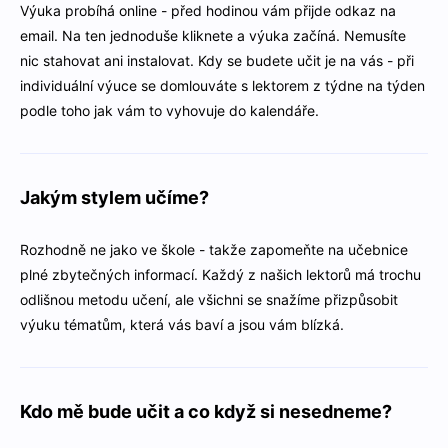
Výuka probíhá online - před hodinou vám přijde odkaz na
email. Na ten jednoduše kliknete a výuka začíná. Nemusíte
nic stahovat ani instalovat. Kdy se budete učit je na vás - při
individuální výuce se domlouváte s lektorem z týdne na týden
podle toho jak vám to vyhovuje do kalendáře.
Jakým stylem učíme?
Rozhodně ne jako ve škole - takže zapomeňte na učebnice
plné zbytečných informací. Každý z našich lektorů má trochu
odlišnou metodu učení, ale všichni se snažíme přizpůsobit
výuku tématům, která vás baví a jsou vám blízká.
Kdo mě bude učit a co když si nesedneme?