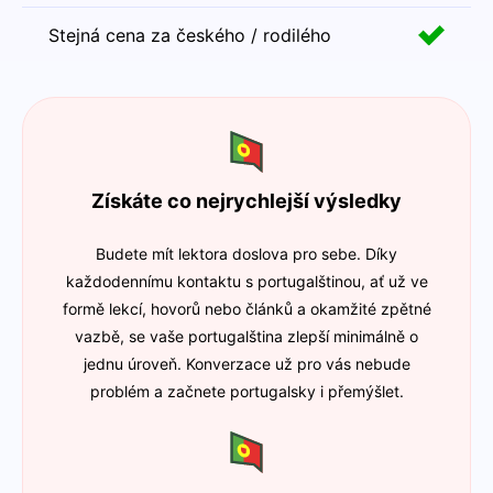
Stejná cena za českého / rodilého
Získáte co nejrychlejší výsledky
Budete mít lektora doslova pro sebe. Díky
každodennímu kontaktu s portugalštinou, ať už ve
formě lekcí, hovorů nebo článků a okamžité zpětné
vazbě, se vaše portugalština zlepší minimálně o
jednu úroveň. Konverzace už pro vás nebude
problém a začnete portugalsky i přemýšlet.