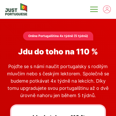
Online Portugalština 4x týdně (5 týdnů)
Jdu do toho na 110 %
Pojďte se s námi naučit portugalsky s rodilým
mluvčím nebo s českým lektorem. Společně se
budeme potkávat 4x týdně na lekcích. Díky
tomu upgradujete svou portugalštinu až o dvě
úrovně nahoru jen během 5 týdnů.