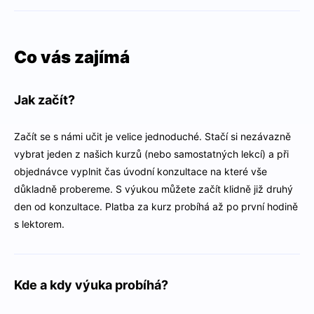
Co vás zajímá
Jak začít?
Začít se s námi učit je velice jednoduché. Stačí si nezávazně
vybrat jeden z našich kurzů (nebo samostatných lekcí) a při
objednávce vyplnit čas úvodní konzultace na které vše
důkladně probereme. S výukou můžete začít klidně již druhý
den od konzultace. Platba za kurz probíhá až po první hodině
s lektorem.
Kde a kdy výuka probíhá?