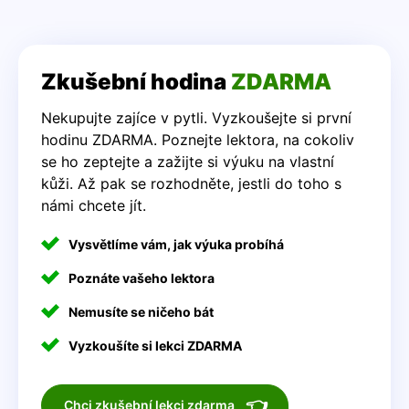
Zkušební hodina
ZDARMA
Nekupujte zajíce v pytli. Vyzkoušejte si první
hodinu ZDARMA. Poznejte lektora, na cokoliv
se ho zeptejte a zažijte si výuku na vlastní
kůži. Až pak se rozhodněte, jestli do toho s
námi chcete jít.
Vysvětlíme vám, jak výuka probíhá
Poznáte vašeho lektora
Nemusíte se ničeho bát
Vyzkoušíte si lekci ZDARMA
👈
Chci zkušební lekci zdarma