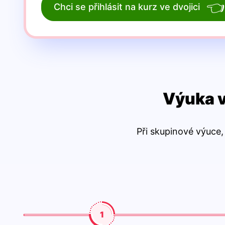
👈
Chci se přihlásit na kurz ve dvojici
Výuka ve
Při skupinové výuce,