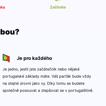
áka
Začínáte
olbou?
Je pro každého
Je jedno, jestli jste začátečník nebo nějaké
portugalské základy máte. Váš parťák bude vždy
na stejné úrovni jako vy. Díky tomu se budete
společně posouvat a zlepšovat se v portugalštině.