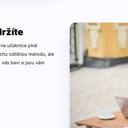
držíte
na učebnice plné
ochu odlišnou metodu, ale
 vás baví a jsou vám