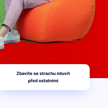
Zbavíte se strachu mluvit
před ostatními