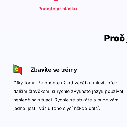
Podejte přihlášku
Proč 
Zbavíte se trémy
Díky tomu, že budete už od začátku mluvit před
dalším člověkem, si rychle zvyknete jazyk používat
nehledě na situaci. Rychle se otrkáte a bude vám
jedno, jestli vás u toho slyší někdo další.