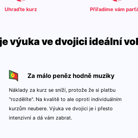
Uhraďte kurz
Přiřadíme vám parť
je výuka ve dvojici ideální v
Za málo peněz hodně muziky
Náklady za kurz se sníží, protože že si platbu
"rozdělíte". Na kvalitě to ale oproti individuálním
kurzům neubere. Výuka ve dvojici je i přesto
intenzivní a dá vám zabrat.