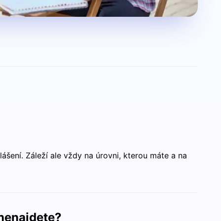
šení. Záleží ale vždy na úrovni, kterou máte a na
nenajdete?