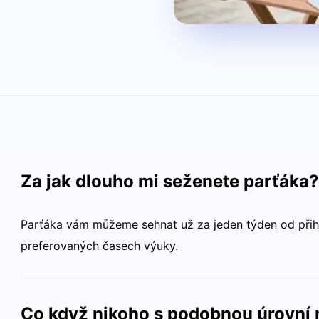
Za jak dlouho mi seženete parťáka?
Parťáka vám můžeme sehnat už za jeden týden od přihlá
preferovaných časech výuky.
Co když nikoho s podobnou úrovní 