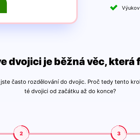
Výukový
 dvojici je běžná věc, která
 jste často rozdělování do dvojic. Proč tedy tento kro
té dvojici od začátku až do konce?