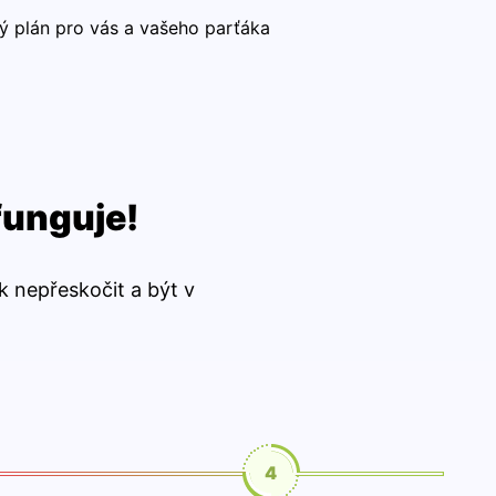
 plán pro vás a vašeho parťáka
 funguje!
k nepřeskočit a být v